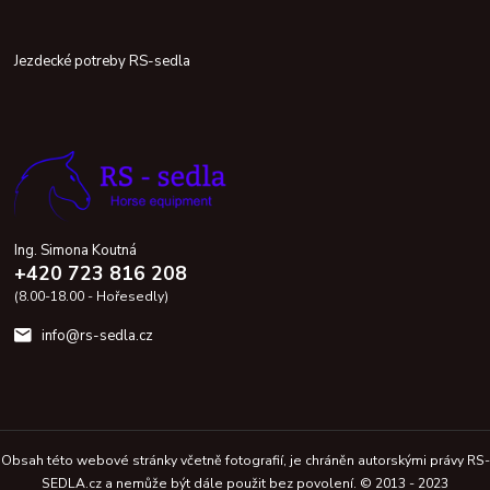
Jezdecké potreby RS-sedla
Ing. Simona Koutná
+420 723 816 208
(8.00-18.00 - Hořesedly)
info@rs-sedla.cz
Obsah této webové stránky včetně fotografií, je chráněn autorskými právy RS-
SEDLA.cz a nemůže být dále použit bez povolení. © 2013 - 2023