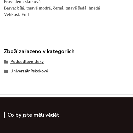
Provedení: skoková
Barva: bílá, tmavě modrá, černá, tmavě šedá, hnědá
Velikost: Full
Zboží zařazeno v kategoriích
Podsedlové deky
Univerzální/skokové
Co by jste měli vědět