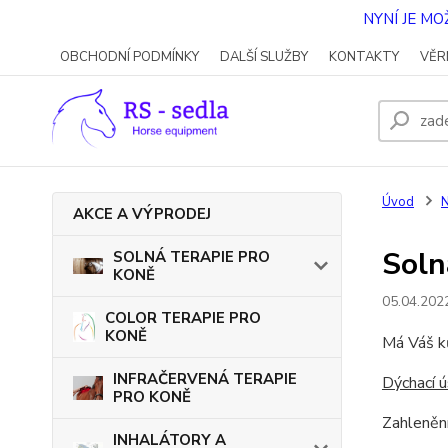
NYNÍ JE M
OBCHODNÍ PODMÍNKY
DALŠÍ SLUŽBY
KONTAKTY
VĚR
Úvod
N
AKCE A VÝPRODEJ
Soln
SOLNÁ TERAPIE PRO
KONĚ
05.04.202
COLOR TERAPIE PRO
KONĚ
Má Váš k
INFRAČERVENÁ TERAPIE
Dýchací ú
PRO KONĚ
Zahlenění
INHALÁTORY A