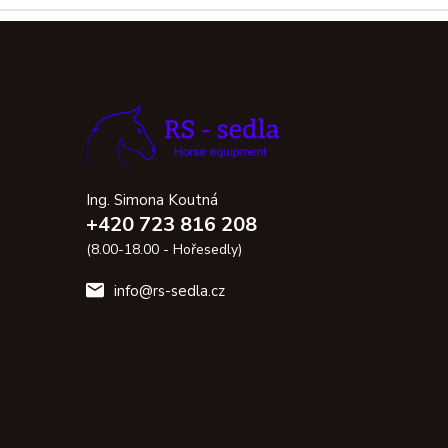
Ing. Simona Koutná
+420 723 816 208
(8.00-18.00 - Hořesedly)
info@rs-sedla.cz