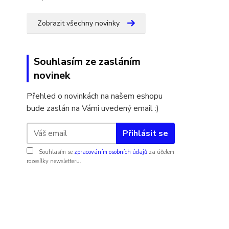
Zobrazit všechny novinky
Souhlasím ze zasláním
novinek
Přehled o novinkách na našem eshopu
bude zaslán na Vámi uvedený email :)
Přihlásit se
Souhlasím se
zpracováním osobních údajů
za účelem
rozesílky newsletteru.