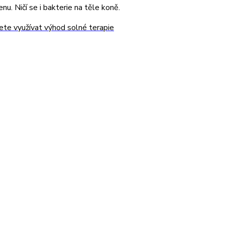
enu. Ničí se i bakterie na těle koně.
te využívat výhod solné terapie