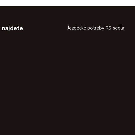
 najdete
Jezdecké potreby RS-sedla