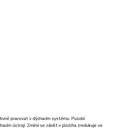
itivně pracovat v dýchacím systému. Pusobí
hacím ústrojí. Zmírní se zánět v plicícha zredukuje se