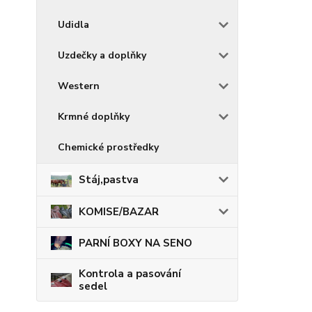
Udidla
Uzdečky a doplňky
Western
Krmné doplňky
Chemické prostředky
Stáj,pastva
KOMISE/BAZAR
PARNÍ BOXY NA SENO
Kontrola a pasování
sedel