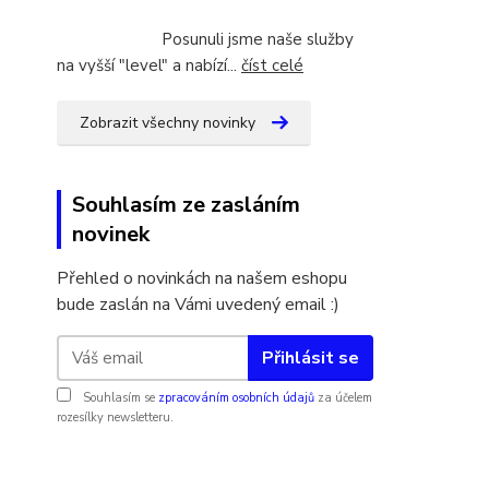
Posunuli jsme naše služby
na vyšší "level" a nabízí...
číst celé
Zobrazit všechny novinky
Souhlasím ze zasláním
novinek
Přehled o novinkách na našem eshopu
bude zaslán na Vámi uvedený email :)
Přihlásit se
Souhlasím se
zpracováním osobních údajů
za účelem
rozesílky newsletteru.