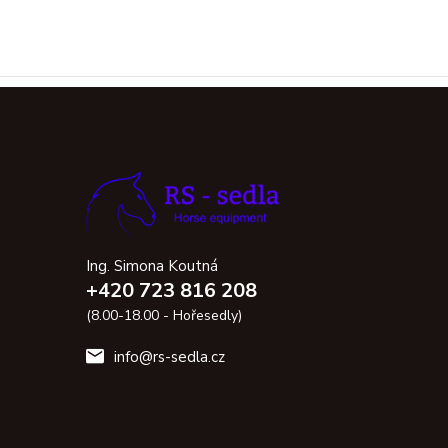
Ing. Simona Koutná
+420 723 816 208
(8.00-18.00 - Hořesedly)
info@rs-sedla.cz