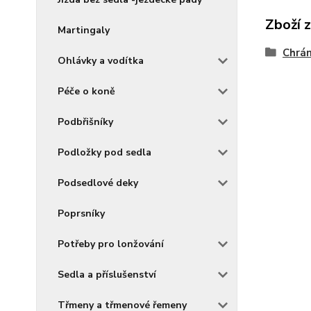
Zboží 
Martingaly
Chrán
Ohlávky a vodítka
Péče o koně
Podbřišníky
Podložky pod sedla
Podsedlové deky
Poprsníky
Potřeby pro lonžování
Sedla a příslušenství
Třmeny a třmenové řemeny