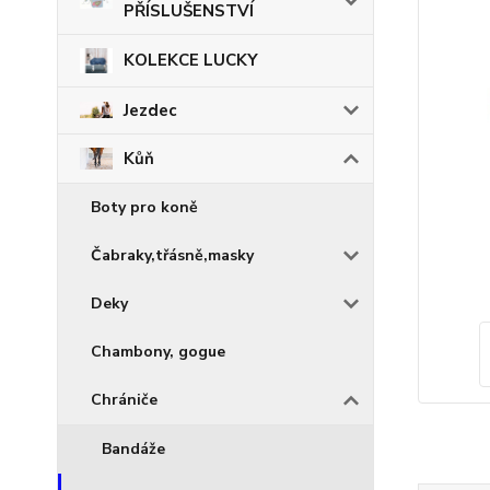
PŘÍSLUŠENSTVÍ
KOLEKCE LUCKY
Jezdec
Kůň
Boty pro koně
Čabraky,třásně,masky
Deky
Chambony, gogue
Chrániče
Bandáže