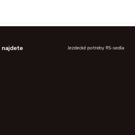
 najdete
Jezdecké potreby RS-sedla