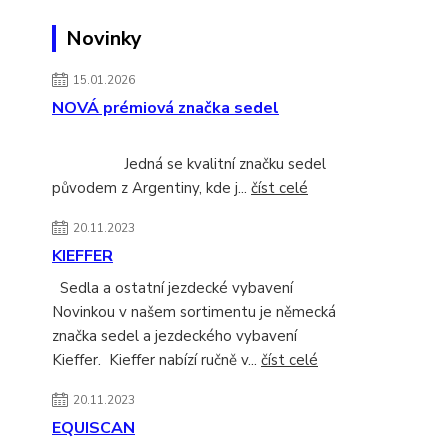
Novinky
15.01.2026
NOVÁ prémiová značka sedel
Jedná se kvalitní značku sedel
původem z Argentiny, kde j...
číst celé
20.11.2023
KIEFFER
Sedla a ostatní jezdecké vybavení
Novinkou v našem sortimentu je německá
značka sedel a jezdeckého vybavení
Kieffer. Kieffer nabízí ručně v...
číst celé
20.11.2023
EQUISCAN