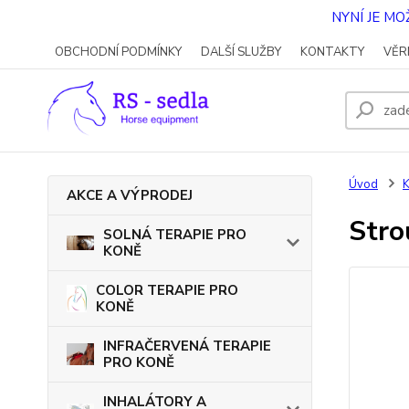
NYNÍ JE M
OBCHODNÍ PODMÍNKY
DALŠÍ SLUŽBY
KONTAKTY
VĚR
Úvod
AKCE A VÝPRODEJ
Stro
SOLNÁ TERAPIE PRO
KONĚ
COLOR TERAPIE PRO
KONĚ
INFRAČERVENÁ TERAPIE
PRO KONĚ
INHALÁTORY A