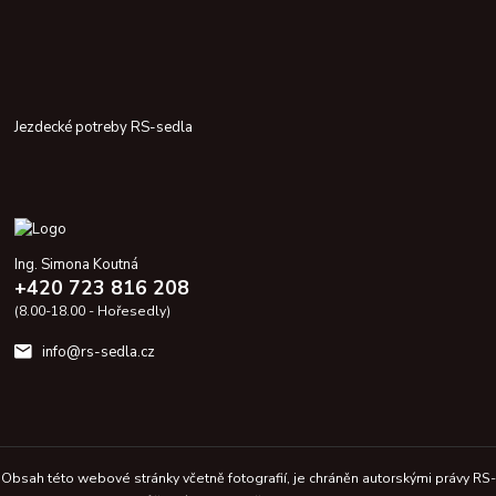
Jezdecké potreby RS-sedla
Ing. Simona Koutná
+420 723 816 208
(8.00-18.00 - Hořesedly)
info@rs-sedla.cz
Obsah této webové stránky včetně fotografií, je chráněn autorskými právy RS-