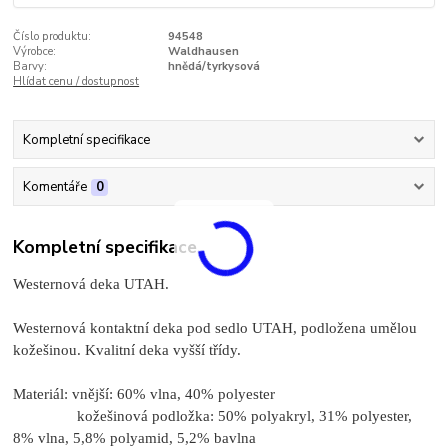
Číslo produktu:
94548
Výrobce:
Waldhausen
Barvy:
hnědá/tyrkysová
Hlídat cenu / dostupnost
Kompletní specifikace
Komentáře
0
Kompletní specifikace
Westernová deka UTAH.
Westernová kontaktní deka pod sedlo UTAH, podložena umělou
kožešinou.
Kvalitní deka vyšší třídy.
Materiál: vnější: 60% vlna, 40% polyester
kožešinová podložka: 50% polyakryl, 31% polyester,
8% vlna, 5,8% polyamid, 5,2% bavlna