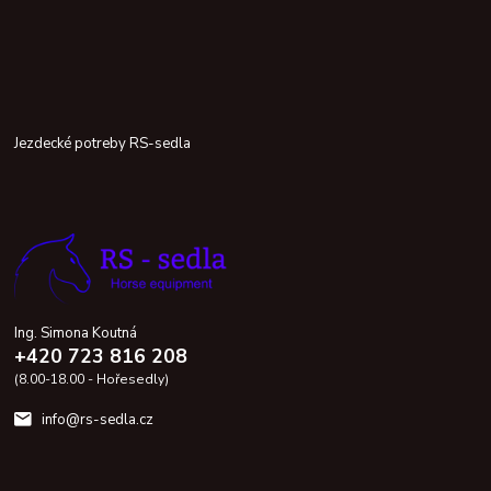
Jezdecké potreby RS-sedla
Ing. Simona Koutná
+420 723 816 208
(8.00-18.00 - Hořesedly)
info@rs-sedla.cz