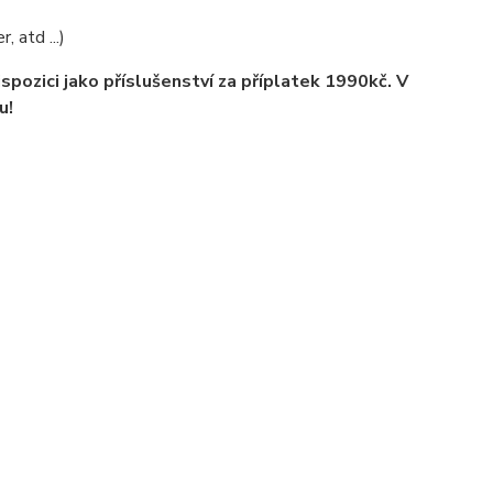
 atd ...)
ispozici jako příslušenství za příplatek 1990kč. V
u!