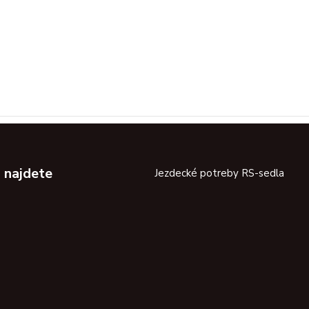
 najdete
Jezdecké potreby RS-sedla