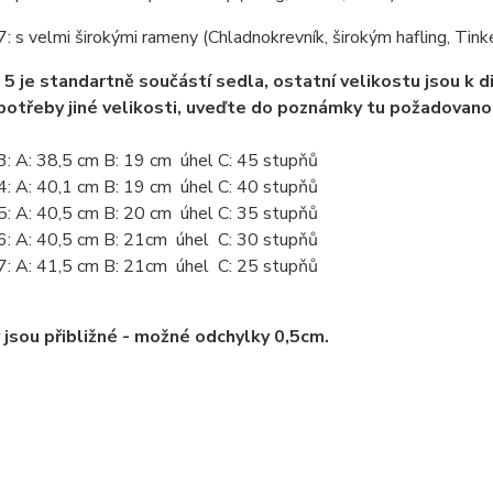
7: s velmi širokými rameny (Chladnokrevník, širokým hafling, Tinker,
 5 je standartně součástí sedla, ostatní velikostu jsou k d
potřeby jiné velikosti, uveďte do poznámky tu požadovano
3: A: 38,5 cm B: 19 cm úhel C: 45 stupňů
4: A: 40,1 cm B: 19 cm úhel C: 40 stupňů
5: A: 40,5 cm B: 20 cm úhel C: 35 stupňů
 6: A: 40,5 cm B: 21cm úhel C: 30 stupňů
 7: A: 41,5 cm B: 21cm úhel C: 25 stupňů
jsou přibližné - možné odchylky 0,5cm.