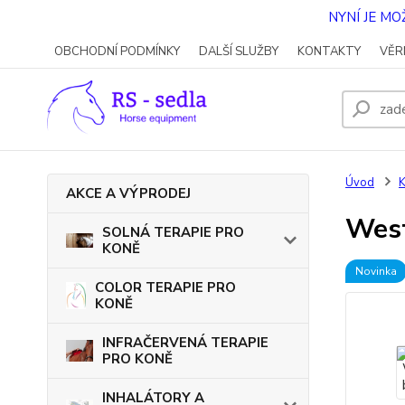
NYNÍ JE M
OBCHODNÍ PODMÍNKY
DALŠÍ SLUŽBY
KONTAKTY
VĚR
Úvod
AKCE A VÝPRODEJ
West
SOLNÁ TERAPIE PRO
KONĚ
Novinka
COLOR TERAPIE PRO
KONĚ
INFRAČERVENÁ TERAPIE
PRO KONĚ
INHALÁTORY A