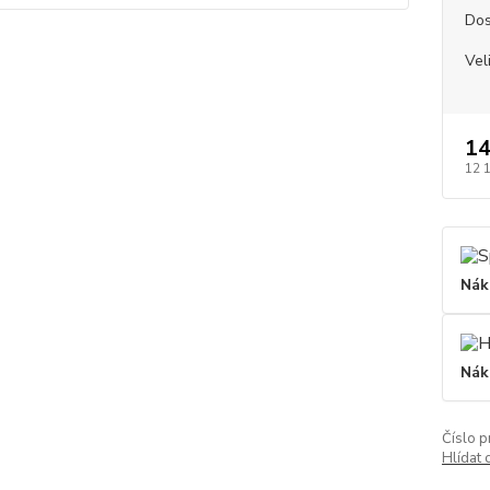
Dos
Vel
14
12 
Nák
Nák
Číslo p
Hlídat 