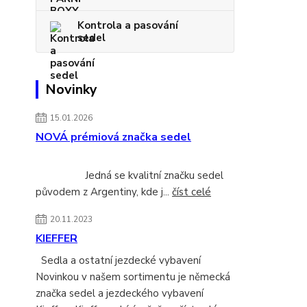
Kontrola a pasování
sedel
Novinky
15.01.2026
NOVÁ prémiová značka sedel
Jedná se kvalitní značku sedel
původem z Argentiny, kde j...
číst celé
20.11.2023
KIEFFER
Sedla a ostatní jezdecké vybavení
Novinkou v našem sortimentu je německá
značka sedel a jezdeckého vybavení