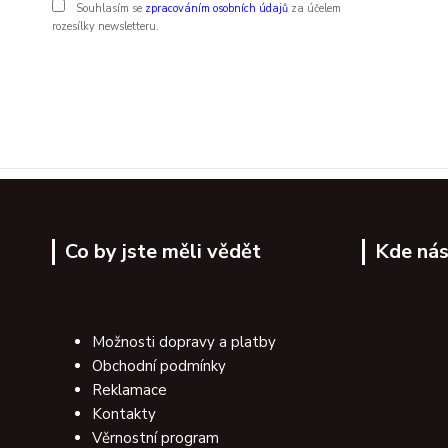
Souhlasím se
zpracováním osobních údajů
za účelem
rozesílky newsletteru.
Co by jste měli vědět
Kde nás
Možnosti dopravy a platby
Obchodní podmínky
Reklamace
Kontakty
Věrnostní program