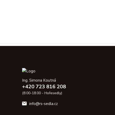
Ing. Simona Koutná
+420 723 816 208
(8.00-18.00 - Hořesedly)
info@rs-sedla.cz