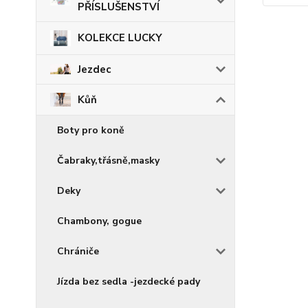
PŘÍSLUŠENSTVÍ
KOLEKCE LUCKY
Jezdec
Kůň
Boty pro koně
Čabraky,třásně,masky
Deky
Chambony, gogue
Chrániče
Jízda bez sedla -jezdecké pady