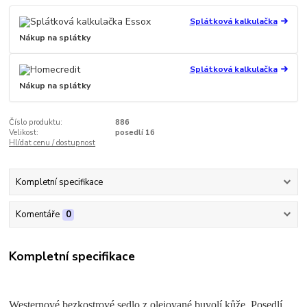
Splátková kalkulačka
Nákup na splátky
Splátková kalkulačka
Nákup na splátky
Číslo produktu:
886
Velikost:
posedlí 16
Hlídat cenu / dostupnost
Kompletní specifikace
Komentáře
0
Kompletní specifikace
Westernové bezkostrové sedlo z olejované buvolí kůže. Posedlí