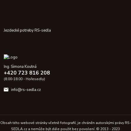
Jezdecké potreby RS-sedla
Ing. Simona Koutná
+420 723 816 208
(8.00-18.00 - Hořesedly)
info@rs-sedla.cz
Obsah této webové stránky včetně fotografií, je chráněn autorskými právy RS-
SEDLA.cz a nemůže být dále použit bez povolení. © 2013 - 2023