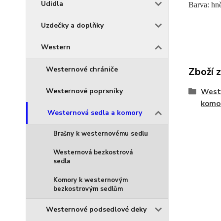
Udidla
Barva: hn
Uzdečky a doplňky
Western
Westernové chrániče
Zboží 
Westernové poprsníky
West
komo
Westernová sedla a komory
Brašny k westernovému sedlu
Westernová bezkostrová
sedla
Komory k westernovým
bezkostrovým sedlům
Westernové podsedlové deky