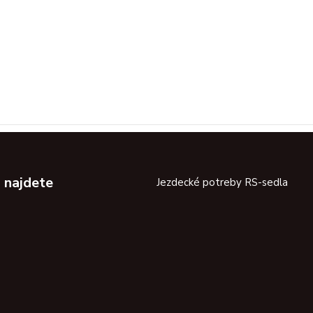
 najdete
Jezdecké potreby RS-sedla