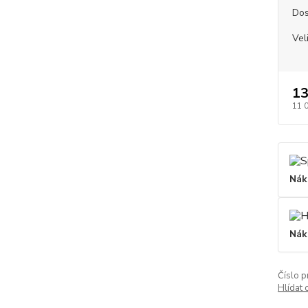
Dos
Vel
13
11 
Nák
Nák
Číslo p
Hlídat 