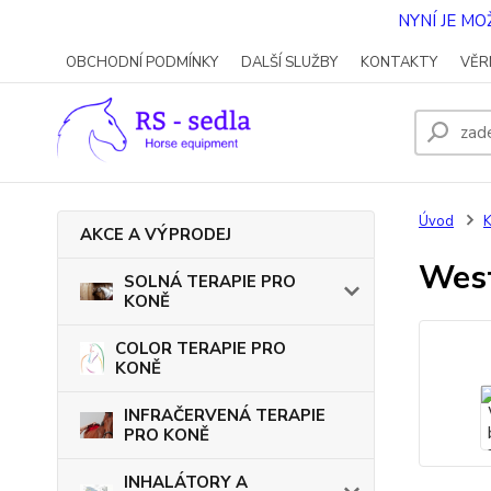
NYNÍ JE M
OBCHODNÍ PODMÍNKY
DALŠÍ SLUŽBY
KONTAKTY
VĚR
Úvod
AKCE A VÝPRODEJ
West
SOLNÁ TERAPIE PRO
KONĚ
COLOR TERAPIE PRO
KONĚ
INFRAČERVENÁ TERAPIE
PRO KONĚ
INHALÁTORY A