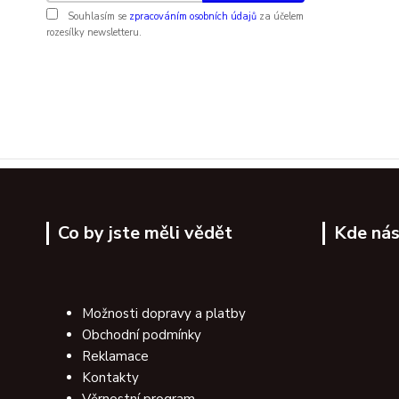
Souhlasím se
zpracováním osobních údajů
za účelem
rozesílky newsletteru.
Co by jste měli vědět
Kde nás
Možnosti dopravy a platby
Obchodní podmínky
Reklamace
Kontakty
Věrnostní program