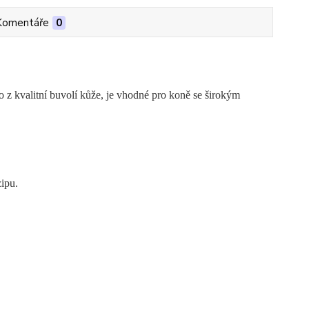
Komentáře
0
z kvalitní buvolí kůže, je vhodné pro koně se širokým
zipu.