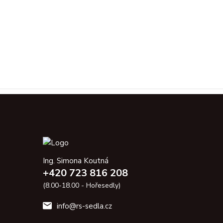
Ing. Simona Koutná
+420 723 816 208
(8.00-18.00 - Hořesedly)
info@rs-sedla.cz