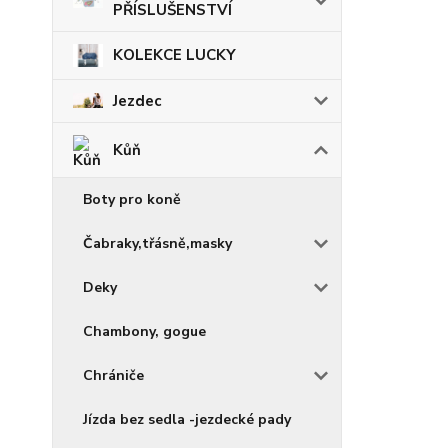
PŘÍSLUŠENSTVÍ
KOLEKCE LUCKY
Jezdec
Kůň
Boty pro koně
Čabraky,třásně,masky
Deky
Chambony, gogue
Chrániče
Jízda bez sedla -jezdecké pady