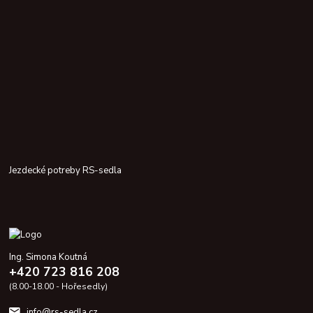
Jezdecké potreby RS-sedla
Ing. Simona Koutná
+420 723 816 208
(8.00-18.00 - Hořesedly)
info@rs-sedla.cz