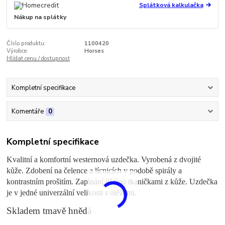
Splátková kalkulačka
Nákup na splátky
Číslo produktu:
1100420
Výrobce:
Horses
Hlídat cenu / dostupnost
Kompletní specifikace
Komentáře
0
Kompletní specifikace
Kvalitní a komfortní westernová uzdečka. Vyrobená z dvojité
kůže. Zdobení na čelence a lícnicích v podobě spirály a
kontrastním prošitím. Zapínání jištěno tkaničkami z kůže. Uzdečka
je v jedné univerzální velikosti s otěžemi.
Skladem tmavě hnědá