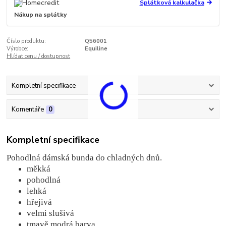
Splátková kalkulačka
Nákup na splátky
Číslo produktu:
Q56001
Výrobce:
Equiline
Hlídat cenu / dostupnost
Kompletní specifikace
Komentáře
0
Kompletní specifikace
Pohodlná dámská bunda do chladných dnů.
měkká
pohodlná
lehká
hřejivá
velmi slušivá
tmavě modrá barva