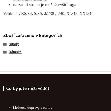
na zadní stranu je možné vyšití loga
Velikosti: XS/34, S/36, ,M/38 ,L/40, XL/42, XXL/44
Zboží zařazeno v kategoriích
Bundy
Dámské
Co by jste měli vědět
Možnosti dopravy a platby