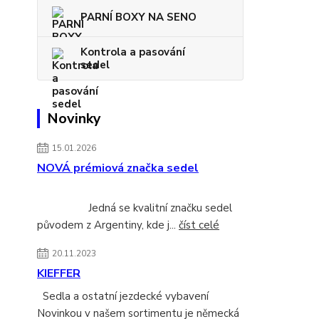
PARNÍ BOXY NA SENO
Kontrola a pasování
sedel
Novinky
15.01.2026
NOVÁ prémiová značka sedel
Jedná se kvalitní značku sedel
původem z Argentiny, kde j...
číst celé
20.11.2023
KIEFFER
Sedla a ostatní jezdecké vybavení
Novinkou v našem sortimentu je německá