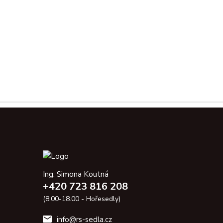
Ing. Simona Koutná
+420 723 816 208
(8.00-18.00 - Hořesedly)
info@rs-sedla.cz