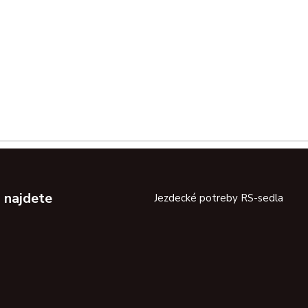
 najdete
Jezdecké potreby RS-sedla