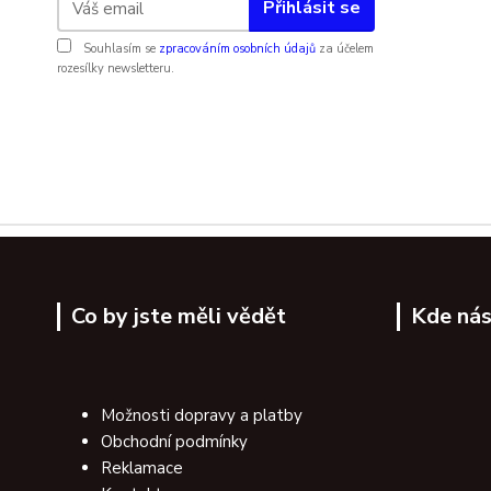
Přihlásit se
Souhlasím se
zpracováním osobních údajů
za účelem
rozesílky newsletteru.
Co by jste měli vědět
Kde nás
Možnosti dopravy a platby
Obchodní podmínky
Reklamace