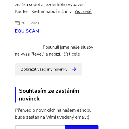
značka sedel a jezdeckého vybavení
Kieffer. Kieffer nabízí ručně v...
číst celé
20.11.2023
EQUISCAN
Posunuli jsme naše služby
na vyšší "level" a nabízí...
číst celé
Zobrazit všechny novinky
Souhlasím ze zasláním
novinek
Přehled o novinkách na našem eshopu
bude zaslán na Vámi uvedený email :)