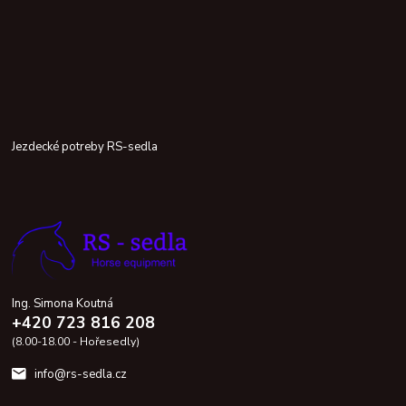
Jezdecké potreby RS-sedla
Ing. Simona Koutná
+420 723 816 208
(8.00-18.00 - Hořesedly)
info@rs-sedla.cz