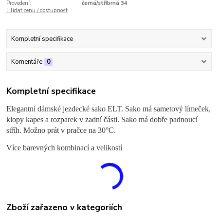
Provedení:
černá/stříbrná 34
Hlídat cenu / dostupnost
Kompletní specifikace
Komentáře
0
Kompletní specifikace
Elegantní dámské jezdecké sako ELT. Sako má sametový límeček,
klopy kapes a rozparek v zadní části. Sako má dobře padnoucí
stříh. Možno prát v pračce na 30°C.
Více barevných kombinací a velikostí
Zboží zařazeno v kategoriích