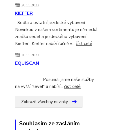
20.11.2023
KIEFFER
Sedla a ostatní jezdecké vybavení
Novinkou v našem sortimentu je německá
značka sedel a jezdeckého vybavení
Kieffer. Kieffer nabízí ručně v...
číst celé
20.11.2023
EQUISCAN
Posunuli jsme naše služby
na vyšší "level" a nabízí...
číst celé
Zobrazit všechny novinky
Souhlasím ze zasláním