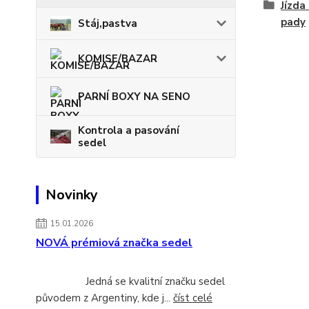
Jízda
pady
Stáj,pastva
KOMISE/BAZAR
PARNÍ BOXY NA SENO
Kontrola a pasování
sedel
Novinky
15.01.2026
NOVÁ prémiová značka sedel
Jedná se kvalitní značku sedel
původem z Argentiny, kde j...
číst celé