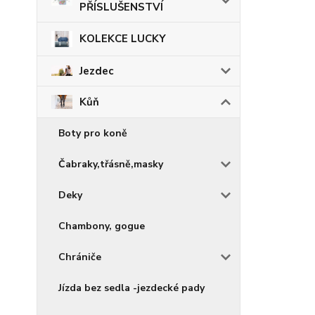
PŘÍSLUŠENSTVÍ
KOLEKCE LUCKY
Jezdec
Kůň
Boty pro koně
Čabraky,třásně,masky
Deky
Chambony, gogue
Chrániče
Jízda bez sedla -jezdecké pady