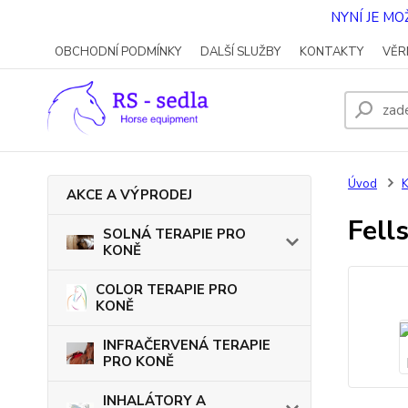
NYNÍ JE M
OBCHODNÍ PODMÍNKY
DALŠÍ SLUŽBY
KONTAKTY
VĚR
Úvod
AKCE A VÝPRODEJ
Fell
SOLNÁ TERAPIE PRO
KONĚ
COLOR TERAPIE PRO
KONĚ
INFRAČERVENÁ TERAPIE
PRO KONĚ
INHALÁTORY A