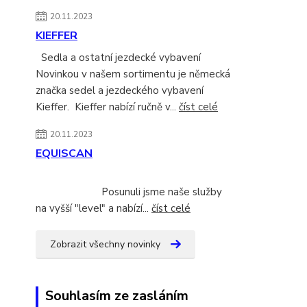
20.11.2023
KIEFFER
Sedla a ostatní jezdecké vybavení
Novinkou v našem sortimentu je německá
značka sedel a jezdeckého vybavení
Kieffer. Kieffer nabízí ručně v...
číst celé
20.11.2023
EQUISCAN
Posunuli jsme naše služby
na vyšší "level" a nabízí...
číst celé
Zobrazit všechny novinky
Souhlasím ze zasláním