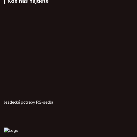
Kde nás najdete
Jezdecké potreby RS-sedla