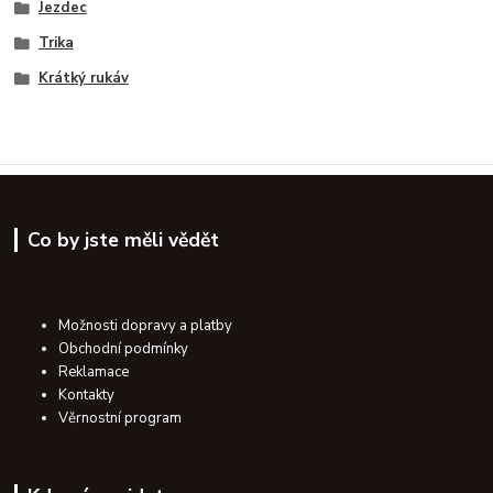
Jezdec
Trika
Krátký rukáv
Co by jste měli vědět
Možnosti dopravy a platby
Obchodní podmínky
Reklamace
Kontakty
Věrnostní program