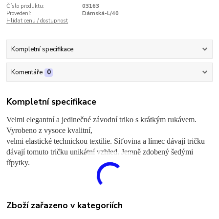
Číslo produktu:
03163
Provedení:
Dámská-L/40
Hlídat cenu / dostupnost
Kompletní specifikace
Komentáře
0
Kompletní specifikace
Velmi elegantní a jedinečné závodní triko s krátkým rukávem.
Vyrobeno z vysoce kvalitní,
velmi elastické technickou textilie. Síťovina a límec dávají tričku
dávají tomuto tričku unikátní vzhled. Jemně zdobený šedými
třpytky.
Zboží zařazeno v kategoriích