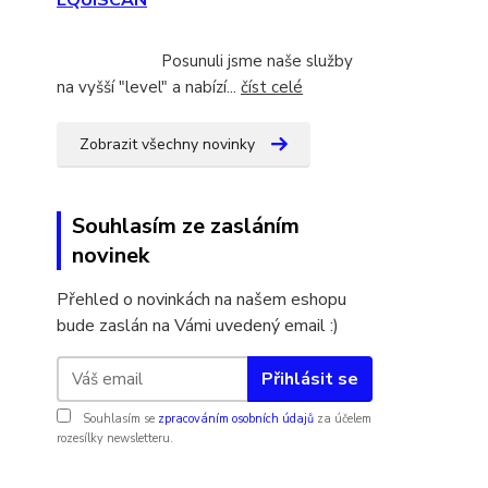
EQUISCAN
Posunuli jsme naše služby
na vyšší "level" a nabízí...
číst celé
Zobrazit všechny novinky
Souhlasím ze zasláním
novinek
Přehled o novinkách na našem eshopu
bude zaslán na Vámi uvedený email :)
Přihlásit se
Souhlasím se
zpracováním osobních údajů
za účelem
rozesílky newsletteru.