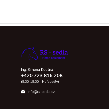
Ing. Simona Koutná
+420 723 816 208
(8.00-18.00 - Hořesedly)
info@rs-sedla.cz