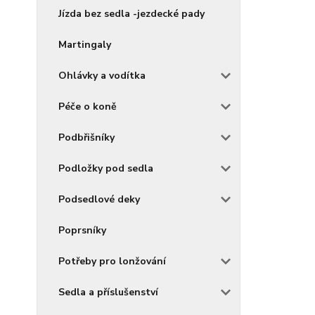
Jízda bez sedla -jezdecké pady
Martingaly
Ohlávky a vodítka
Péče o koně
Podbřišníky
Podložky pod sedla
Podsedlové deky
Poprsníky
Potřeby pro lonžování
Sedla a příslušenství