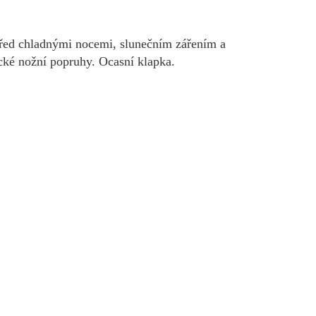
před chladnými nocemi, slunečním zářením a
ické nožní popruhy. Ocasní klapka.