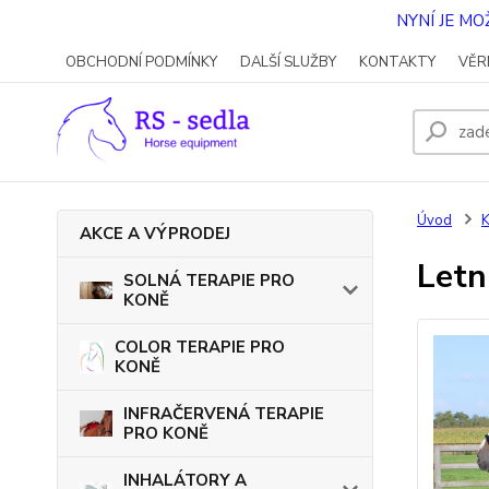
NYNÍ JE M
OBCHODNÍ PODMÍNKY
DALŠÍ SLUŽBY
KONTAKTY
VĚR
Úvod
AKCE A VÝPRODEJ
Letn
SOLNÁ TERAPIE PRO
KONĚ
COLOR TERAPIE PRO
KONĚ
INFRAČERVENÁ TERAPIE
PRO KONĚ
INHALÁTORY A