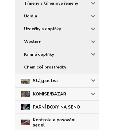
Třmeny a třmenové řemeny
Udidla
Uzdečky a doplňky
Western
Krmné doplňky
Chemické prostředky
Stáj,pastva
KOMISE/BAZAR
PARNÍ BOXY NA SENO
Kontrola a pasování
sedel