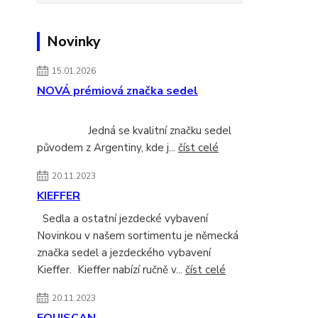
Novinky
15.01.2026
NOVÁ prémiová značka sedel
Jedná se kvalitní značku sedel
původem z Argentiny, kde j...
číst celé
20.11.2023
KIEFFER
Sedla a ostatní jezdecké vybavení
Novinkou v našem sortimentu je německá
značka sedel a jezdeckého vybavení
Kieffer. Kieffer nabízí ručně v...
číst celé
20.11.2023