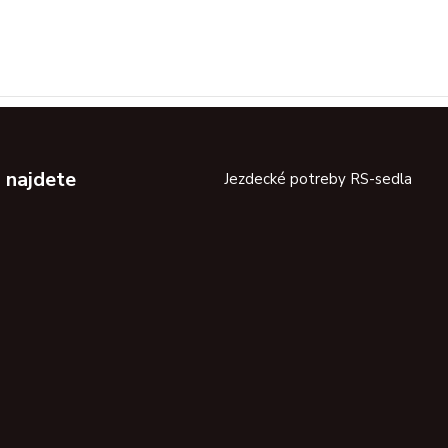
 najdete
Jezdecké potreby RS-sedla