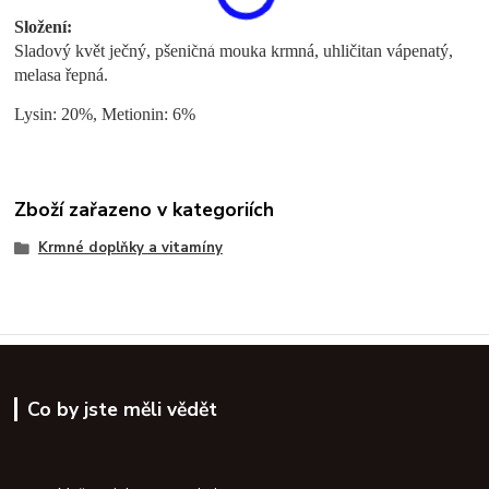
Složení:
Sladový květ ječný, pšeničná mouka krmná, uhličitan vápenatý,
melasa řepná.
Lysin: 20%, Metionin: 6%
Zboží zařazeno v kategoriích
Krmné doplňky a vitamíny
Co by jste měli vědět